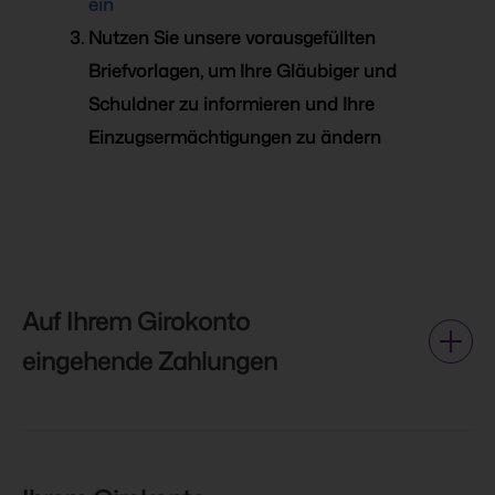
ein
Nutzen Sie unsere vorausgefüllten
Briefvorlagen, um Ihre Gläubiger und
Schuldner zu informieren und Ihre
Einzugsermächtigungen zu ändern
Auf Ihrem Girokonto
eingehende Zahlungen
Erstellen Sie mithilfe Ihrer Kontoauszüge
der letzten zwölf Monate
eine Liste der